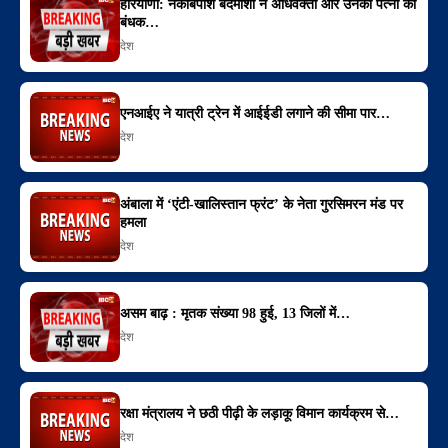
हरियाणा: नकाबपोश बदमाशों ने अधिवक्ता और उनकी पत्नी को
बंधक…
देश
एनआईए ने यात्री ट्रेन में आईईडी लगाने की सीमा पार…
देश
अंबाला में ‘एंटी-खालिस्तान फ्रंट’ के नेता गुरसिमरन मंड पर
हमला
देश
असम बाढ़ : मृतक संख्या 98 हुई, 13 जिलों में…
देश
रक्षा मंत्रालय ने छठी पीढ़ी के लड़ाकू विमान कार्यक्रम से…
देश