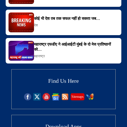
कोई भी देश तब तक सफल नहीं हो सकता जब…
देश
महाराष्ट्र एफडीए ने आईआईटी मुंबई के दो मेस प्रतिष्ठानों
को…
महाराष्ट्र
Find Us Here
Sitemaps
Download Apps