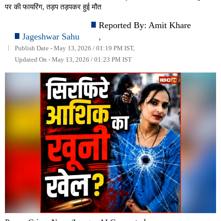
पर की फायरिंग, तड़प तड़पकर हुई मौत
Reported By:
Amit Khare
Jageshwar Sahu
,
Publish Date - May 13, 2026 / 01:19 PM IST,
Updated On - May 13, 2026 / 01:23 PM IST