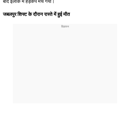
बाद इलाके में हड़कंप मच गया।
जबलपुर शिफ्ट के दौरान रास्ते में हुई मौत