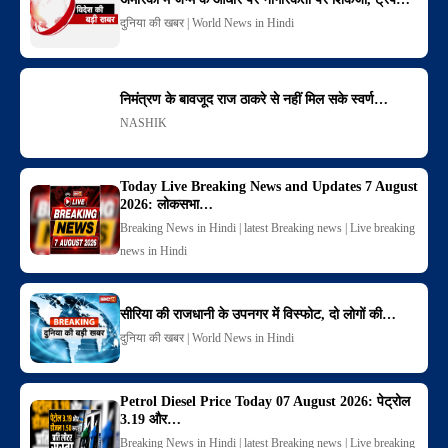
दुनिया की खबर | World News in Hindi
निमंत्रण के बावजूद राज ठाकरे से नहीं मिल सके स्वर्ण…
NASHIK
Today Live Breaking News and Updates 7 August
2026: लोकसभा…
Breaking News in Hindi | latest Breaking news | Live breaking
news in Hindi
सीरिया की राजधानी के उपनगर में विस्फोट, दो लोगों की…
दुनिया की खबर | World News in Hindi
Petrol Diesel Price Today 07 August 2026: पेट्रोल
3.19 और…
Breaking News in Hindi | latest Breaking news | Live breaking