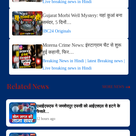
Live breaking news in Hindi
Gujarat Morbi Well Mystery: यहां कुआं बना
समंदर, 5 दिनों…
IBC24 Originals
Morena Crime News: इंस्टाग्राम चैट से शुरू
हुई कहानी, फिर…
Breaking News in Hindi | latest Breaking news |
Live breaking news in Hindi
Related News
MORE NEWS
एआईएफएफ ने जमशेदपुर एफसी को आईएसएल से हटने के
फैसले…
12 hours ago