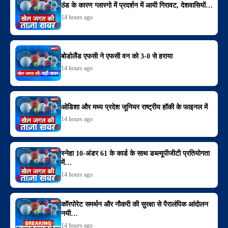
ठंड के कारण ग्लास्गो में प्रदर्शन में आयी गिरावट, देशवासियों…
14 hours ago
बोडोलैंड एफसी ने एफसी वन को 3-0 से हराया
14 hours ago
ओडिशा और मध्य प्रदेश जूनियर राष्ट्रीय हॉकी के फाइनल में
14 hours ago
स्नेहा 10-अंडर 61 के कार्ड के साथ डब्ल्यूपीजीटी प्रतियोगता
में…
14 hours ago
कॉरपोरेट समर्थन और नौकरी की सुरक्षा से पैरालंपिक आंदोलन
नयी…
14 hours ago