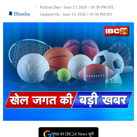
Publish Date - June 13, 2026 / 10:58 PM IST,
Bhasha
Updated On - June 13, 2026 / 10:58 PM IST
गूगल पर IBC24 News चुनें